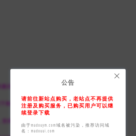

公告
值后VIP自动到账
请前往新站点购买，老站点不再提供
下则全部为VIP视频
注册及购买服务，已购买用户可以继
续登录下载
持加密M3U8或MP4
由于madouym.com域名被污染，推荐访问域
名：madouui.com