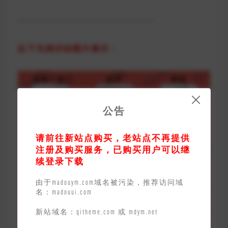
==============================
以下为演示站图片展示：

公告
请前往新站点购买，老站点不再提供
注册及购买服务，已购买用户可以继
续登录下载
由于madouym.com域名被污染，推荐访问域
名：madouui.com
新站域名：qitheme.com 或 mdym.net